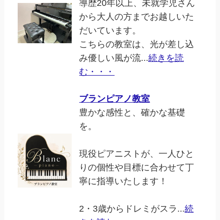
導歴20年以上、未就学児さん
から大人の方までお越しいた
だいています。
こちらの教室は、光が差し込
み優しい風が流...
続きを読
む・・・
ブランピアノ教室
豊かな感性と、確かな基礎
を。
現役ピアニストが、一人ひと
りの個性や目標に合わせて丁
寧に指導いたします！
2・3歳からドレミがスラ...
続