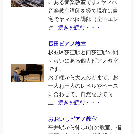
にある音楽教室です♪ ヤマハ
音楽教室講師を経て現在は自
宅でヤマハjet講師（全国エレ
ク...
続きを読む・・・
長田ピアノ教室
杉並区荻窪駅と西荻窪駅の間
くらいにある個人ピアノ教室
です。
お子様から大人の方まで、お
一人お一人のレベルやペース
に合わせて、自然な形で向
上...
続きを読む・・・
おおいしピアノ教室
平井駅から徒歩6分の教室、指