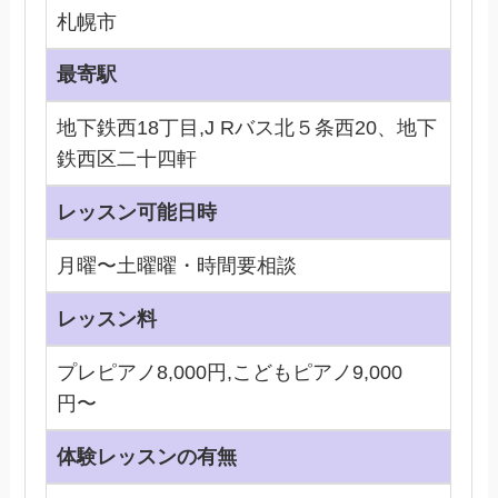
札幌市
最寄駅
地下鉄西18丁目,J Rバス北５条西20、地下
鉄西区二十四軒
レッスン可能日時
月曜〜土曜曜・時間要相談
レッスン料
プレピアノ8,000円,こどもピアノ9,000
円〜
体験レッスンの有無