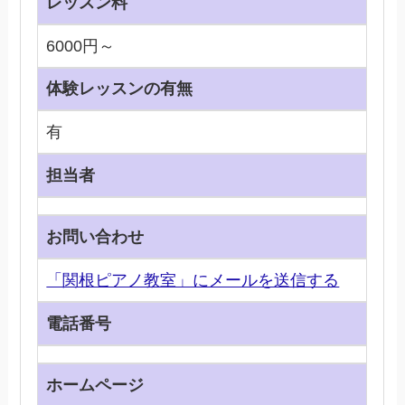
レッスン料
6000円～
体験レッスンの有無
有
担当者
お問い合わせ
「関根ピアノ教室」にメールを送信する
電話番号
ホームページ