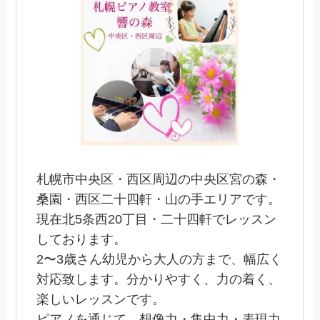
札幌市中央区・西区周辺の中央区宮の森・
桑園・西区二十四軒・山の手エリアです。
現在北5条西20丁目・二十四軒でレッスン
しております。
2〜3歳さん幼児から大人の方まで、幅広く
対応致します。分かりやすく、力の着く、
楽しいレッスンです。
ピアノを通じて、想像力・集中力・表現力