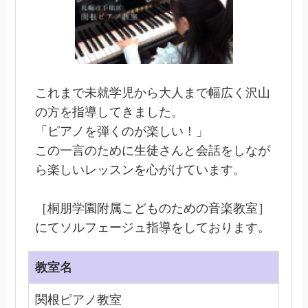
これまで未就学児から大人まで幅広く沢山
の方を指導してきました。
「ピアノを弾くのが楽しい！」
この一言のために生徒さんと会話をしなが
ら楽しいレッスンを心がけています。
［桐朋学園附属こどものための音楽教室］
にてソルフェージュ指導をしております。
教室名
関根ピアノ教室