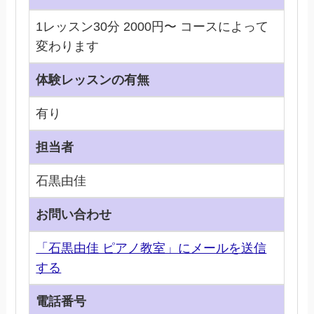
1レッスン30分 2000円〜 コースによって
変わります
体験レッスンの有無
有り
担当者
石黒由佳
お問い合わせ
「石黒由佳 ピアノ教室」にメールを送信
する
電話番号