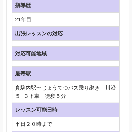
指導歴
21年目
出張レッスンの対応
対応可能地域
最寄駅
真駒内駅〜じょうてつバス乗り継ぎ 川沿
５−３下車 徒歩５分
レッスン可能日時
平日２０時まで