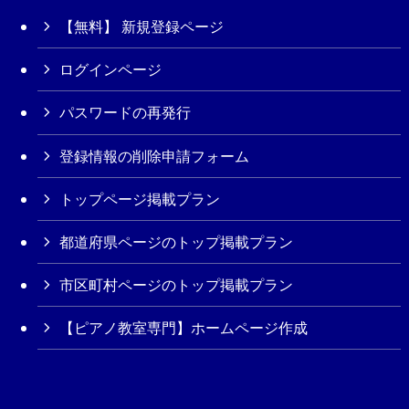
【無料】 新規登録ページ
ログインページ
パスワードの再発行
登録情報の削除申請フォーム
トップページ掲載プラン
都道府県ページのトップ掲載プラン
市区町村ページのトップ掲載プラン
【ピアノ教室専門】ホームページ作成