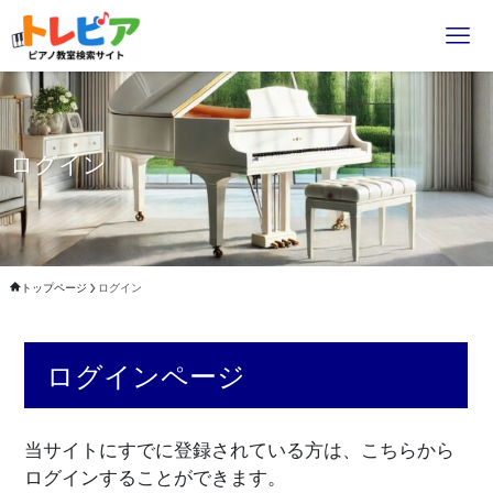
ログイン
トップページ
ログイン
ログインページ
当サイトにすでに登録されている方は、こちらから
ログインすることができます。