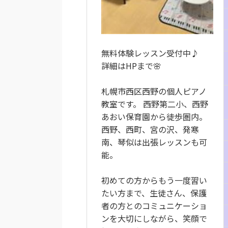
無料体験レッスン受付中♪
詳細はHPまで🌸
札幌市西区西野の個人ピアノ
教室です。 西野第二小、西野
あおい保育園から徒歩圏内。
西野、西町、宮の沢、発寒
南、琴似は出張レッスンも可
能。
初めての方からもう一度習い
たい方まで、生徒さん、保護
者の方とのコミュニケーショ
ンを大切にしながら、笑顔で