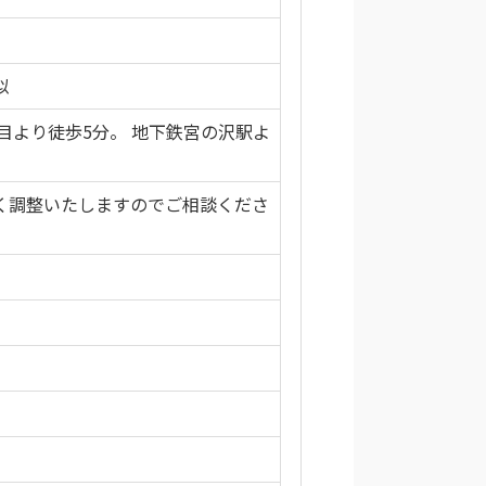
似
丁目より徒歩5分。 地下鉄宮の沢駅よ
く調整いたしますのでご相談くださ