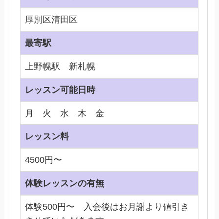
厚別区清田区
最寄駅
上野幌駅 新札幌
レッスン可能日時
月 火 水 木 金
レッスン料
4500円〜
体験レッスンの有無
体験500円〜 入会後はお月謝より値引き