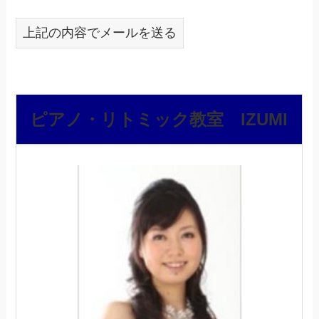
上記の内容でメールを送る
ピアノ・リトミック教室 IZUMI