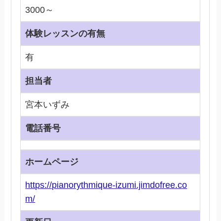
3000～
体験レッスンの有無
有
担当者
宮本いずみ
電話番号
ホームページ
https://pianorythmique-izumi.jimdofree.co
m/