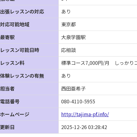
出張レッスンの対応
あり
対応可能地域
東京都
最寄駅
大泉学園駅
レッスン可能日時
応相談
レッスン料
標準コース7,000円/月 しっかりコ
体験レッスンの有無
あり
担当者
西田亜希子
電話番号
080-4110-5955
ホームページ
http://tajima-pf.info/
更新日
2025-12-26 03:28:42