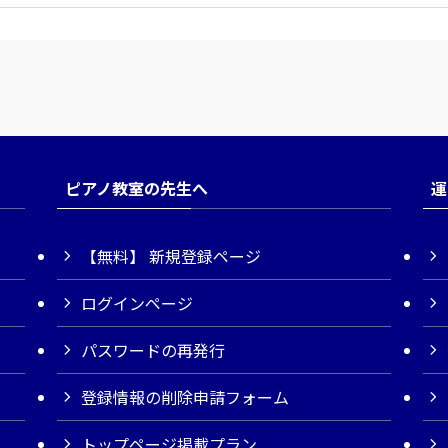
ピアノ教室の先生へ
運
【無料】 新規登録ページ
ログインページ
パスワードの再発行
登録情報の削除申請フォーム
トップページ掲載プラン