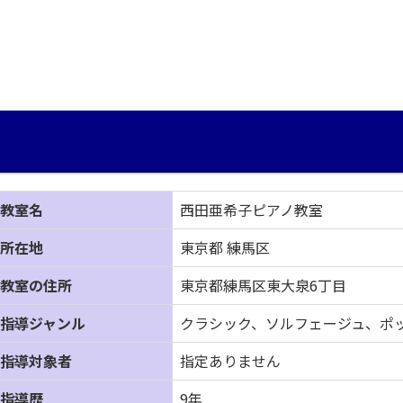
教室名
西田亜希子ピアノ教室
所在地
東京都 練馬区
教室の住所
東京都練馬区東大泉6丁目
指導ジャンル
クラシック、ソルフェージュ、ポ
指導対象者
指定ありません
指導歴
9年