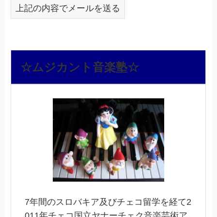
上記の内容でメールを送る
☆ムジカント音楽塾☆
7年間のスロバキア及びチェコ留学を経て2
011年チェコ国立ヤナーチェク音楽芸術ア