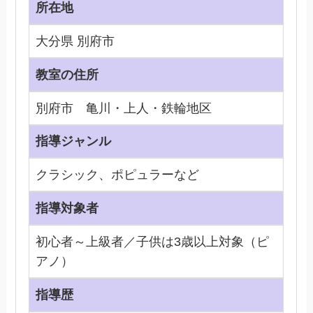
所在地
大分県 別府市
教室の住所
別府市 亀川・上人・鉄輪地区
指導ジャンル
クラシック、ポピュラーなど
指導対象者
初心者～上級者／子供は3歳以上対象（ピ
アノ）
指導歴