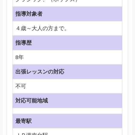
指導対象者
４歳～大人の方まで。
指導歴
8年
出張レッスンの対応
不可
対応可能地域
最寄駅