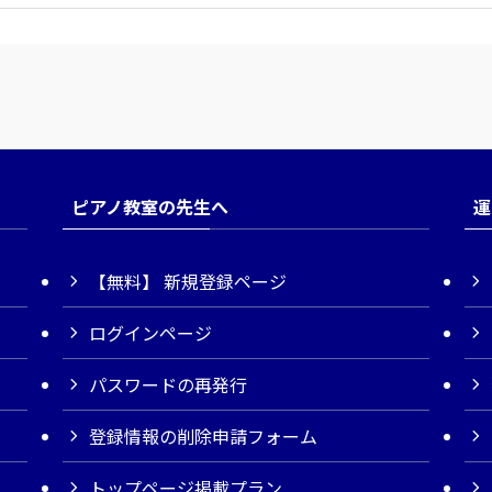
ピアノ教室の先生へ
運
【無料】 新規登録ページ
ログインページ
パスワードの再発行
登録情報の削除申請フォーム
トップページ掲載プラン