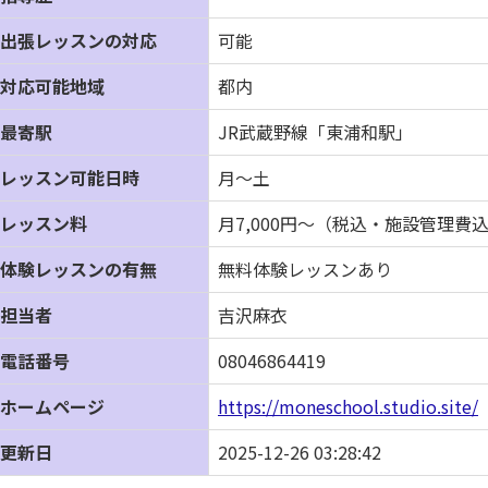
出張レッスンの対応
可能
対応可能地域
都内
最寄駅
JR武蔵野線「東浦和駅」
レッスン可能日時
月～土
レッスン料
月7,000円～（税込・施設管理費
体験レッスンの有無
無料体験レッスンあり
担当者
吉沢麻衣
電話番号
08046864419
ホームページ
https://moneschool.studio.site/
更新日
2025-12-26 03:28:42