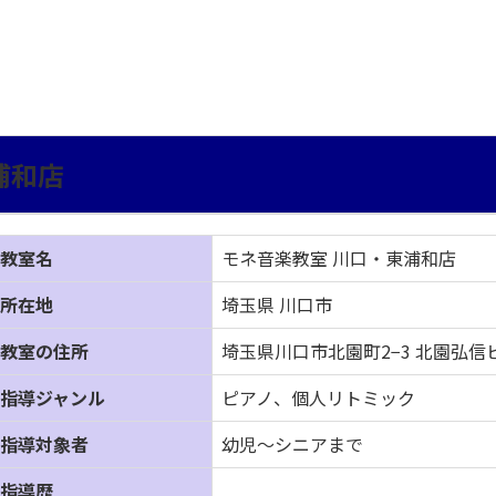
浦和店
教室名
モネ音楽教室 川口・東浦和店
所在地
埼玉県 川口市
教室の住所
埼玉県川口市北園町2−3 北園弘信
指導ジャンル
ピアノ、個人リトミック
指導対象者
幼児～シニアまで
指導歴