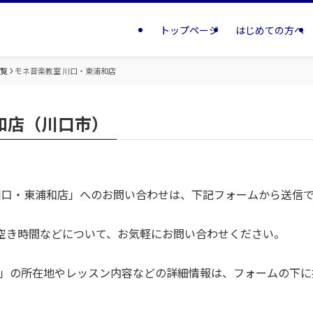
トップページ
はじめての方へ
一覧
モネ音楽教室 川口・東浦和店
和店（川口市）
 川口・東浦和店」へのお問い合わせは、下記フォームから送信
空き時間などについて、お気軽にお問い合わせください。
店」の所在地やレッスン内容などの詳細情報は、フォームの下に