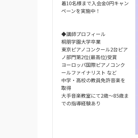
着10名様まで入会金0円キャン
ペーンを実施中！
◆講師プロフィール
桐朋学園大学卒業
東京ピアノコンクール2台ピア
ノ部門第2位(最高位)受賞
ヨーロッパ国際ピアノコンク
ールファイナリスト など
中学・高校の教員免許音楽を
取得
大手音楽教室にて2歳～85歳ま
での指導経験あり