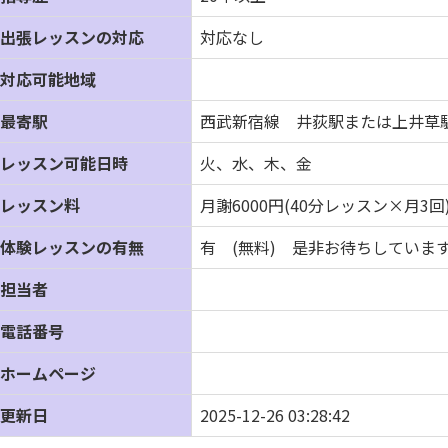
出張レッスンの対応
対応なし
対応可能地域
最寄駅
西武新宿線 井荻駅または上井草
レッスン可能日時
火、水、木、金
レッスン料
月謝6000円(40分レッスン×月3回
体験レッスンの有無
有 (無料) 是非お待ちしていま
担当者
電話番号
ホームページ
更新日
2025-12-26 03:28:42