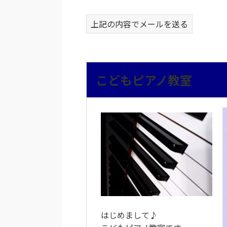
上記の内容でメールを送る
こどもピアノ教室
はじめまして♪