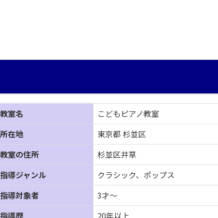
教室名
こどもピアノ教室
所在地
東京都 杉並区
教室の住所
杉並区井草
指導ジャンル
クラシック、ポップス
指導対象者
3才～
指導歴
20年以上