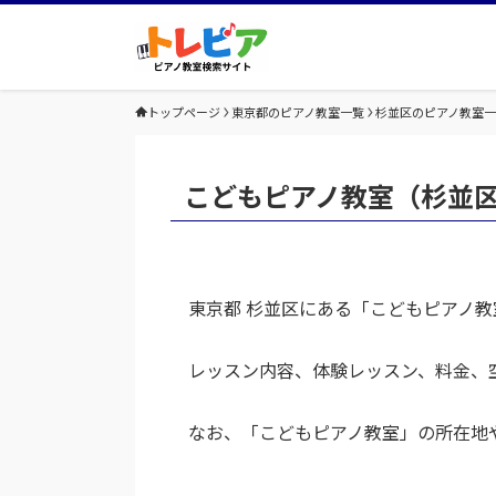
トップページ
東京都のピアノ教室一覧
杉並区のピアノ教室
こどもピアノ教室（杉並
東京都 杉並区にある「こどもピアノ
レッスン内容、体験レッスン、料金、
なお、「こどもピアノ教室」の所在地