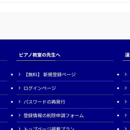
ピアノ教室の先生へ
運
【無料】 新規登録ページ
ログインページ
パスワードの再発行
登録情報の削除申請フォーム
トップページ掲載プラン