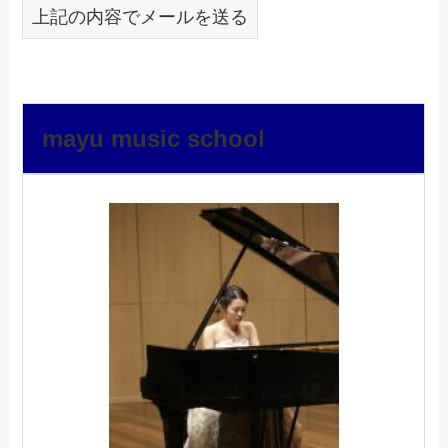
上記の内容でメールを送る
mayu music school