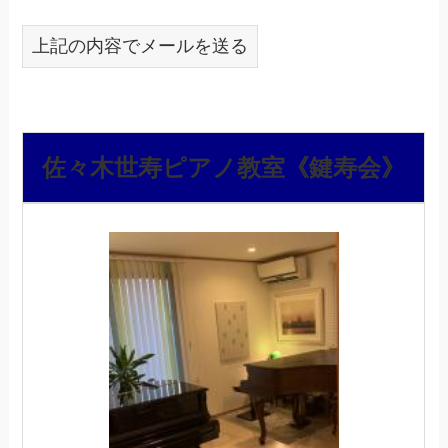
上記の内容でメールを送る
佐々木世寿ピアノ教室《鍵寿会》