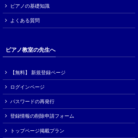
ピアノの基礎知識
よくある質問
ピアノ教室の先生へ
【無料】 新規登録ページ
ログインページ
パスワードの再発行
登録情報の削除申請フォーム
トップページ掲載プラン