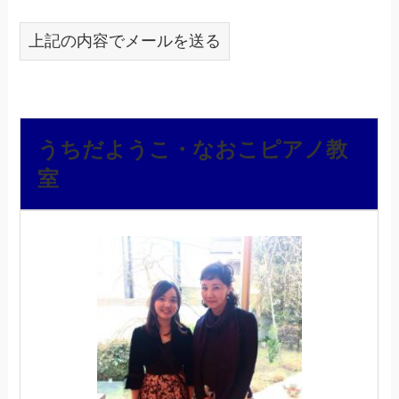
上記の内容でメールを送る
うちだようこ・なおこピアノ教
室