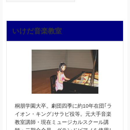
いけだ音楽教室
桐朋学園大卒。劇団四季に約10年在団｢ラ
イオン・キング｣サラビ役等。元大手音楽
教室講師・現在ミュージカルスクール講