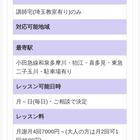
講師宅(埼玉教室有り)のみ
対応可能地域
最寄駅
小田急線和泉多摩川・狛江・喜多見・東急
二子玉川・駐車場有り
レッスン可能日時
月～日(毎日)・ご相談で決定
レッスン料
月謝月4回7000円～(大人の方は月2回可1