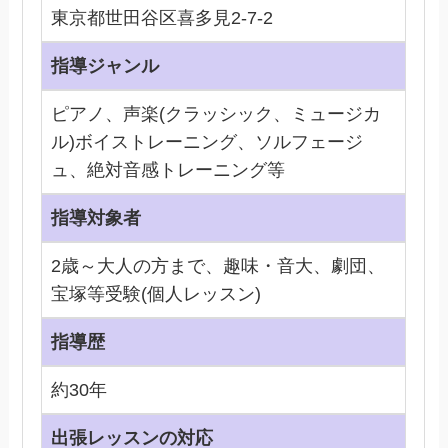
東京都世田谷区喜多見2-7-2
指導ジャンル
ピアノ、声楽(クラッシック、ミュージカ
ル)ボイストレーニング、ソルフェージ
ュ、絶対音感トレーニング等
指導対象者
2歳～大人の方まで、趣味・音大、劇団、
宝塚等受験(個人レッスン)
指導歴
約30年
出張レッスンの対応