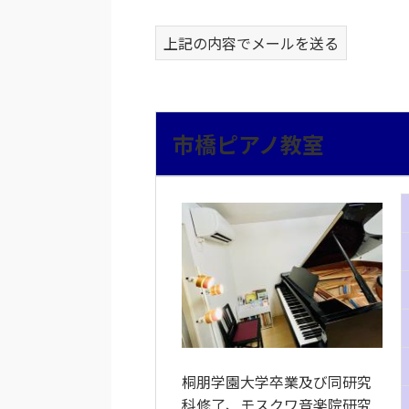
上記の内容でメールを送る
市橋ピアノ教室
桐朋学園大学卒業及び同研究
科修了、モスクワ音楽院研究