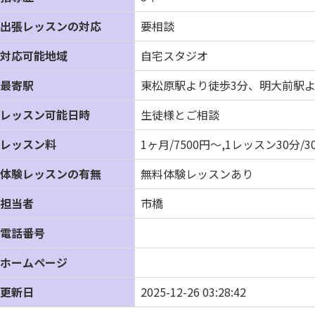
出張レッスンの対応
要相談
対応可能地域
自宅スタジオ
最寄駅
東松原駅より徒歩3分、明大前駅よ
レッスン可能日時
生徒様とご相談
レッスン料
1ヶ月/7500円～,1レッスン30分/3
体験レッスンの有無
無料体験レッスンあり
担当者
市橋
電話番号
ホームページ
更新日
2025-12-26 03:28:42