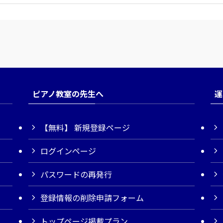
ピアノ教室の先生へ
運
【無料】 新規登録ページ
ログインページ
パスワードの再発行
登録情報の削除申請フォーム
トップページ掲載プラン