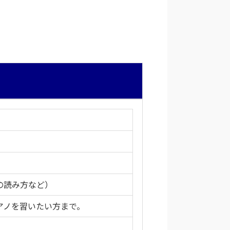
の読み方など）
アノを習いたい方まで。