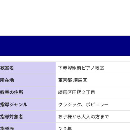
教室名
下赤塚駅前ピアノ教室
所在地
東京都 練馬区
教室の住所
練馬区田柄２丁目
指導ジャンル
クラシック、ポピュラー
指導対象者
お子様から大人の方まで
指導歴
２９年