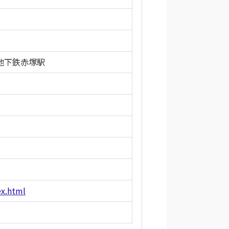
地下鉄赤塚駅
ex.html