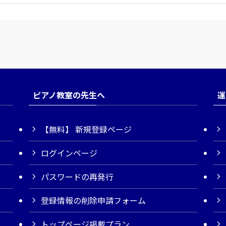
ピアノ教室の先生へ
運
【無料】 新規登録ページ
ログインページ
パスワードの再発行
登録情報の削除申請フォーム
トップページ掲載プラン