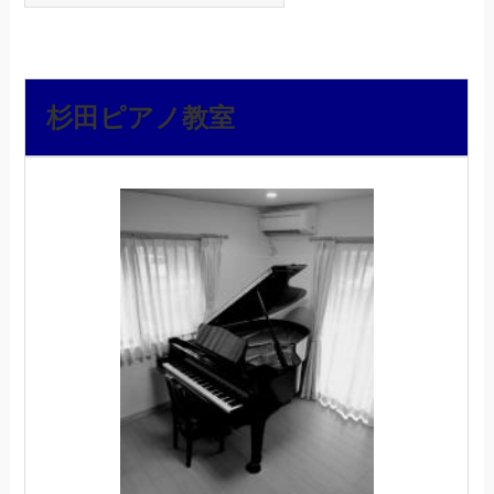
杉田ピアノ教室