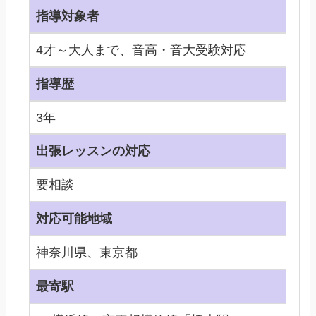
指導対象者
4才～大人まで、音高・音大受験対応
指導歴
3年
出張レッスンの対応
要相談
対応可能地域
神奈川県、東京都
最寄駅