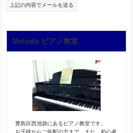
上記の内容でメールを送る
Melodia ピアノ教室
豊島区西池袋にあるピアノ教室です。
お子様からご年配の方まで、また、初心者