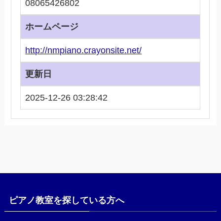
08065426802
ホームページ
http://nmpiano.crayonsite.net/
更新日
2025-12-26 03:28:42
ピアノ教室を探している方へ