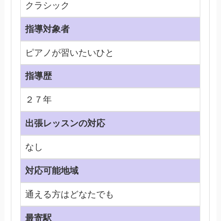
クラシック
指導対象者
ピアノが習いたいひと
指導歴
２７年
出張レッスンの対応
なし
対応可能地域
通える方はどなたでも
最寄駅