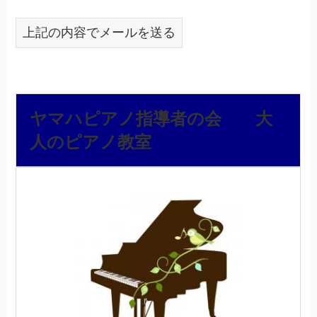
上記の内容でメールを送る
ヤマハピアノ指導者の会 大
人のピアノ教室