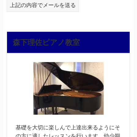
上記の内容でメールを送る
森下理佐ピアノ教室
基礎を大切に楽しんで上達出来るようにそ
の方に適したレッスンを行います。幼少期