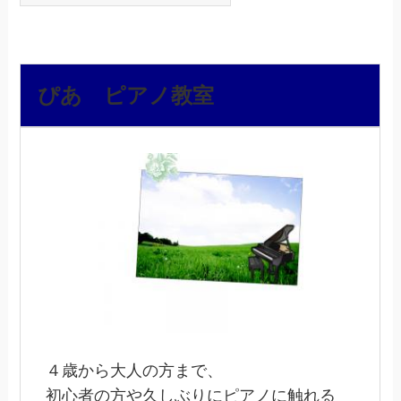
ぴあ ピアノ教室
４歳から大人の方まで、
初心者の方や久しぶりにピアノに触れる