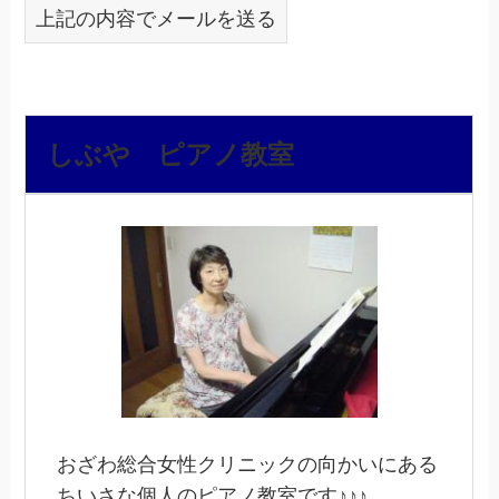
上記の内容でメールを送る
しぶや ピアノ教室
おざわ総合女性クリニックの向かいにある
ちいさな個人のピアノ教室です♪♪♪