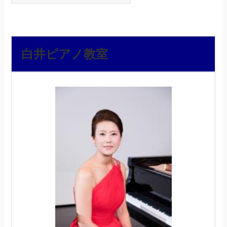
白井ピアノ教室