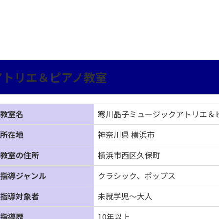
アトリエ＆ピアノ教室
教室名
寒川晶子ミュージックアトリエ＆
所在地
神奈川県 横浜市
教室の住所
横浜市西区久保町
指導ジャンル
クラシック、ポップス
指導対象者
未就学児～大人
指導歴
10年以上