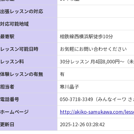
出張レッスンの対応
対応可能地域
最寄駅
相鉄線西横浜駅徒歩10分
レッスン可能日時
お気軽にお問い合わせください
レッスン料
30分レッスン 月4回8,000円〜（
体験レッスンの有無
有
担当者
寒川晶子
電話番号
050-3718-3349（みんなイーワ
ホームページ
http://akiko-samukawa.com/less
更新日
2025-12-26 03:28:42