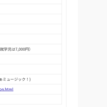
未就学児は7,000円）
 さぁミュージック！)
on.html