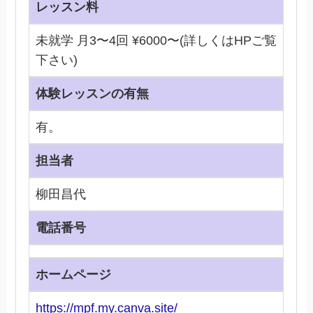
レッスン料
未就学 月3〜4回 ¥6000〜(詳しくはHPご覧
下さい)
体験レッスンの有無
有。
担当者
柳田昌代
電話番号
ホームページ
https://mpf.my.canva.site/