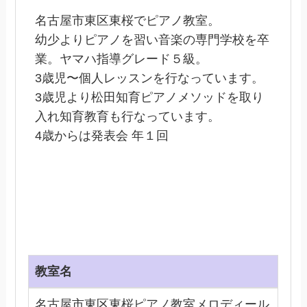
名古屋市東区東桜でピアノ教室。
幼少よりピアノを習い音楽の専門学校を卒
業。ヤマハ指導グレード５級。
3歳児〜個人レッスンを行なっています。
3歳児より松田知育ピアノメソッドを取り
入れ知育教育も行なっています。
4歳からは発表会 年１回
教室名
名古屋市東区東桜ピアノ教室メロディール