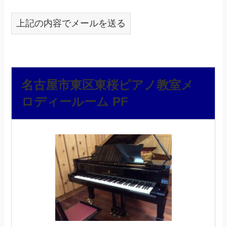
上記の内容でメールを送る
名古屋市東区東桜ピアノ教室メ
ロディールーム PF