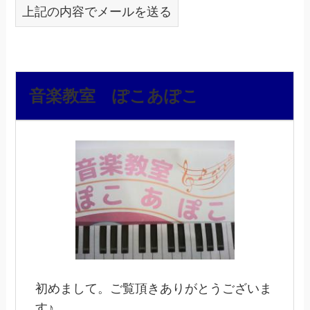
上記の内容でメールを送る
音楽教室 ぽこあぽこ
初めまして。ご覧頂きありがとうございま
す♪