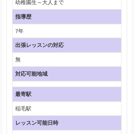
幼稚園生～大人まで
指導歴
7年
出張レッスンの対応
無
対応可能地域
最寄駅
稲毛駅
レッスン可能日時