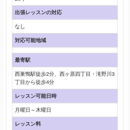
出張レッスンの対応
なし
対応可能地域
最寄駅
西巣鴨駅徒歩2分、西ヶ原四丁目・滝野川3
丁目から徒歩4分
レッスン可能日時
月曜日～木曜日
レッスン料