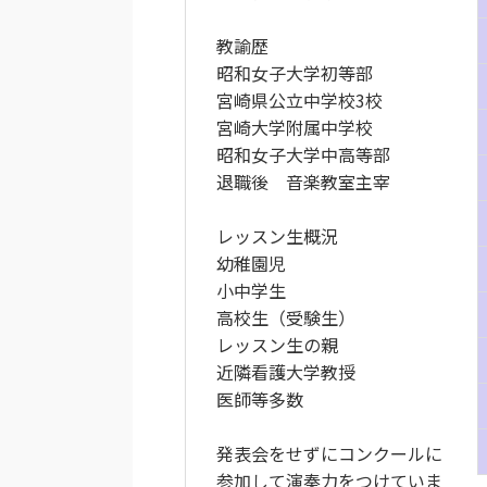
教諭歴
昭和女子大学初等部
宮崎県公立中学校3校
宮崎大学附属中学校
昭和女子大学中高等部
退職後 音楽教室主宰
レッスン生概況
幼稚園児
小中学生
高校生（受験生）
レッスン生の親
近隣看護大学教授
医師等多数
発表会をせずにコンクールに
参加して演奏力をつけていま