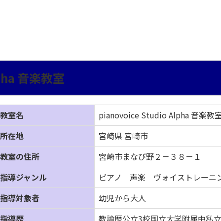
Alpha 音楽教室
教室名
pianovoice Studio Alpha 音楽教
所在地
宮崎県 宮崎市
教室の住所
宮崎市まなび野２－３８－１
指導ジャンル
ピアノ 声楽 ヴォイストレーニ
指導対象者
幼児から大人
指導歴
教諭歴公立3校国立大学附属中私