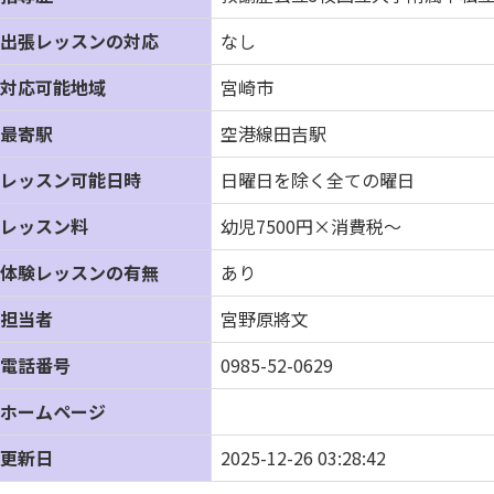
出張レッスンの対応
なし
対応可能地域
宮崎市
最寄駅
空港線田吉駅
レッスン可能日時
日曜日を除く全ての曜日
レッスン料
幼児7500円×消費税～
体験レッスンの有無
あり
担当者
宮野原將文
電話番号
0985-52-0629
ホームページ
更新日
2025-12-26 03:28:42