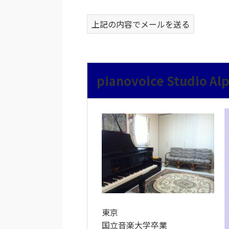
上記の内容でメールを送る
pianovoice Studio 
東京
国立音楽大学卒業