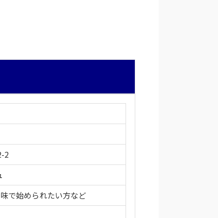
-2
ュ
味で始められたい方など