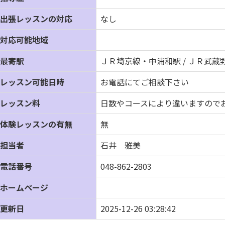
出張レッスンの対応
なし
対応可能地域
最寄駅
ＪＲ埼京線・中浦和駅 / ＪＲ武蔵
レッスン可能日時
お電話にてご相談下さい
レッスン料
日数やコースにより違いますので
体験レッスンの有無
無
担当者
石井 雅美
電話番号
048-862-2803
ホームページ
更新日
2025-12-26 03:28:42