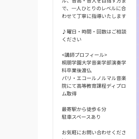
ル、音高・音大を目指す方ま
で、一人ひとりのレベルに合
わせて丁寧に指導いたします
♪曜日・時間・回数はご相談
ください
<講師プロフィール>
桐朋学園大学音楽学部演奏学
科卒業後渡仏
パリ・エコールノルマル音楽
院にて高等教育課程ディプロ
ム取得
最寄駅から徒歩６分
駐車スペースあり
お気軽にお問い合わせくださ