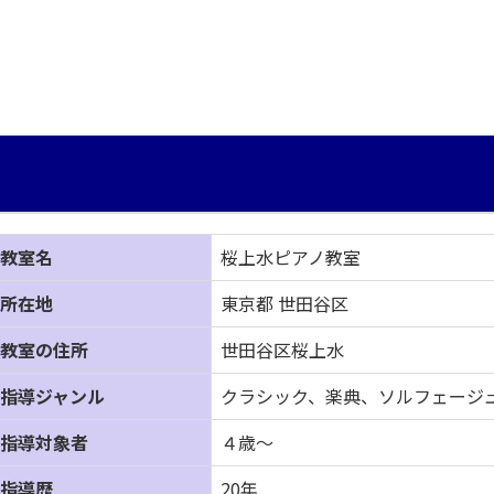
教室名
桜上水ピアノ教室
所在地
東京都 世田谷区
教室の住所
世田谷区桜上水
指導ジャンル
クラシック、楽典、ソルフェージ
指導対象者
４歳～
指導歴
20年