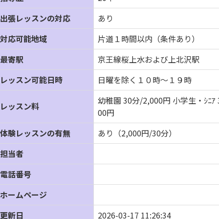
出張レッスンの対応
あり
対応可能地域
片道１時間以内（条件あり）
最寄駅
京王線桜上水および上北沢駅
レッスン可能日時
日曜を除く１０時～１９時
幼稚園 30分/2,000円 小学生・ｼﾆｱ 
レッスン料
00円
体験レッスンの有無
あり（2,000円/30分）
担当者
電話番号
ホームページ
更新日
2026-03-17 11:26:34