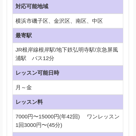
対応可能地域
横浜市磯子区、金沢区、南区、中区
最寄駅
JR根岸線根岸駅/地下鉄弘明寺駅/京急屏風
浦駅 バス12分
レッスン可能日時
月～金
レッスン料
7000円〜15000円(年42回) ワンレッスン
1回3000円〜(45分)