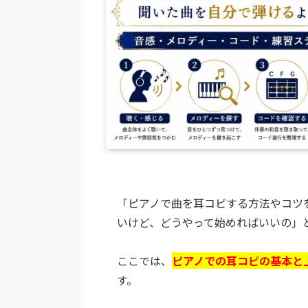
「ピアノで曲を耳コピする方法やコツ
いけど、どうやって始めればいいの」
ここでは、
ピアノでの耳コピの基本と
す。