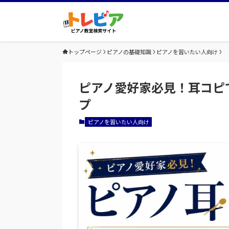
トップページ
ピアノの基礎知識
ピアノを習いたい人向け
ピアノ愛好家必見！耳コピ
プ
ピアノを習いたい人向け