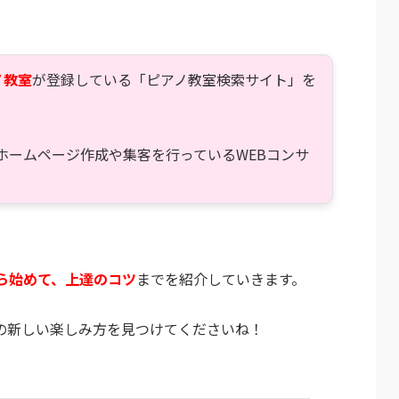
、
ノ教室
が登録している「ピアノ教室検索サイト」を
ホームページ作成や集客を行っているWEBコンサ
ら始めて、上達のコツ
までを紹介していきます。
の新しい楽しみ方を見つけてくださいね！