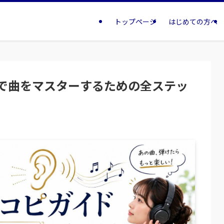
トップページ
はじめての方へ
で曲をマスターするための全ステッ