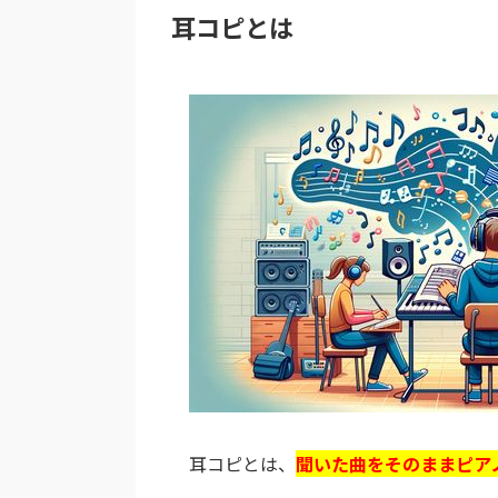
耳コピとは
耳コピとは、
聞いた曲をそのままピア