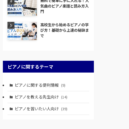
無料で簡単に手に入れる！人
気曲のピアノ楽譜と読み方入
門
高校生から始めるピアノの学
び方！基礎から上達の秘訣ま
で
ピアノに関するテーマ
ピアノに関する便利情報
(9)
ピアノを教える先生向け
(14)
ピアノを習いたい人向け
(39)