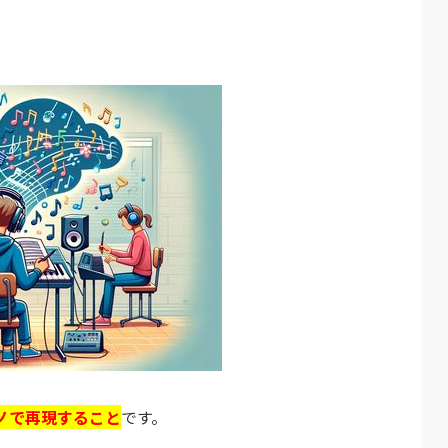
ノで再現すること
です。