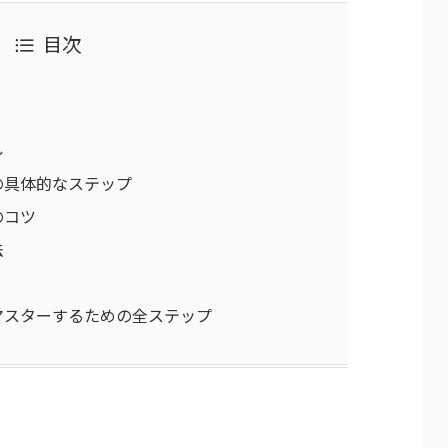
目次
ル
の具体的なステップ
のコツ
法
マスターするための全ステップ