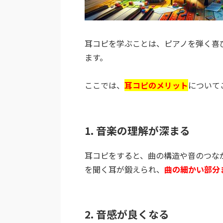
耳コピを学ぶことは、ピアノを弾く喜
ます。
ここでは、
耳コピのメリット
について
1. 音楽の理解が深まる
耳コピをすると、曲の構造や音のつな
を聞く耳が鍛えられ、
曲の細かい部分
2. 音感が良くなる