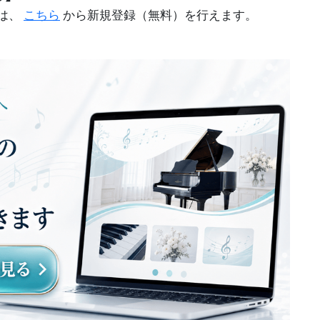
は、
こちら
から新規登録（無料）を行えます。