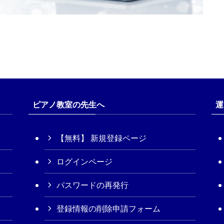
ピアノ教室の先生へ
運
【無料】 新規登録ページ
ログインページ
パスワードの再発行
登録情報の削除申請フォーム