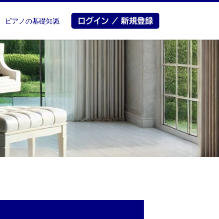
ピアノの基礎知識