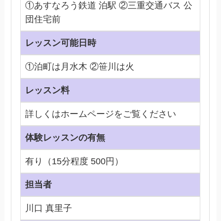
①あすなろう鉄道 泊駅 ②三重交通バス 公
団住宅前
レッスン可能日時
①泊町は月水木 ②笹川は火
レッスン料
詳しくはホームページをご覧ください
体験レッスンの有無
有り（15分程度 500円）
担当者
川口 真里子