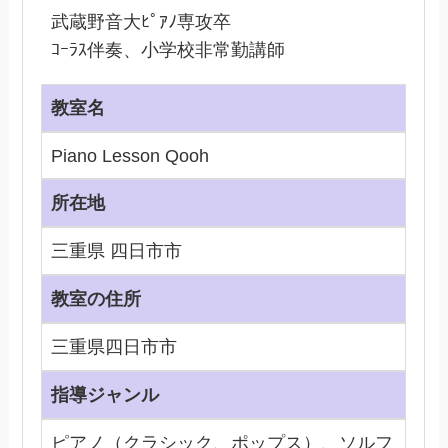
武蔵野音大ﾋﾟｱﾉ専攻卒
ｺｰﾗｽ伴奏、小学校非常勤講師
教室名
Piano Lesson Qooh
所在地
三重県 四日市市
教室の住所
三重県四日市市
指導ジャンル
ピアノ（クラシック、ポップス）、ソルフ