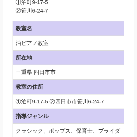
①泊町9-17-5
②笹川6-24-7
教室名
泊ピアノ教室
所在地
三重県 四日市市
教室の住所
①泊町9-17-5 ②四日市市笹川6-24-7
指導ジャンル
クラシック、ポップス、保育士、ブライダ