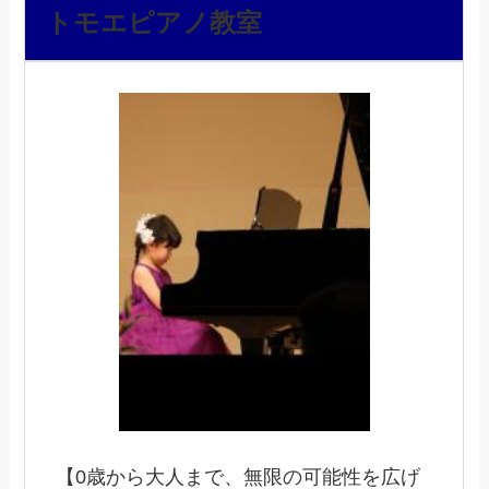
トモエピアノ教室
【0歳から大人まで、無限の可能性を広げ