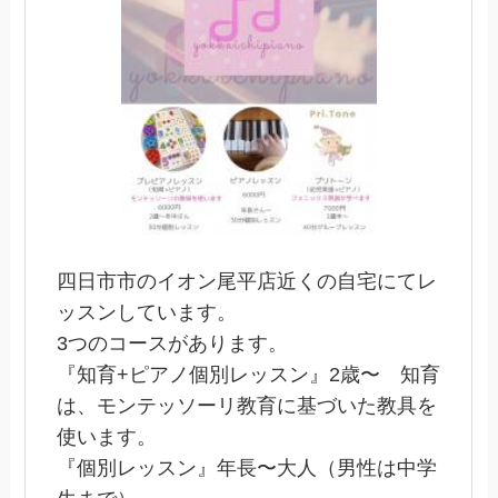
四日市市のイオン尾平店近くの自宅にてレ
ッスンしています。
3つのコースがあります。
『知育+ピアノ個別レッスン』2歳〜 知育
は、モンテッソーリ教育に基づいた教具を
使います。
『個別レッスン』年長〜大人（男性は中学