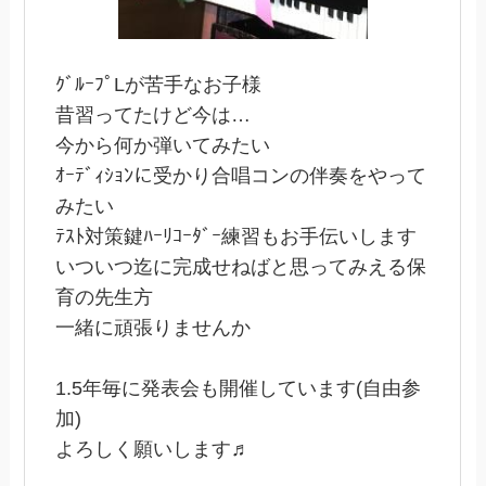
ｸﾞﾙｰﾌﾟLが苦手なお子様
昔習ってたけど今は…
今から何か弾いてみたい
ｵｰﾃﾞｨｼｮﾝに受かり合唱コンの伴奏をやって
みたい
ﾃｽﾄ対策鍵ﾊｰﾘｺｰﾀﾞｰ練習もお手伝いします
いついつ迄に完成せねばと思ってみえる保
育の先生方
一緒に頑張りませんか
1.5年毎に発表会も開催しています(自由参
加)
よろしく願いします♬