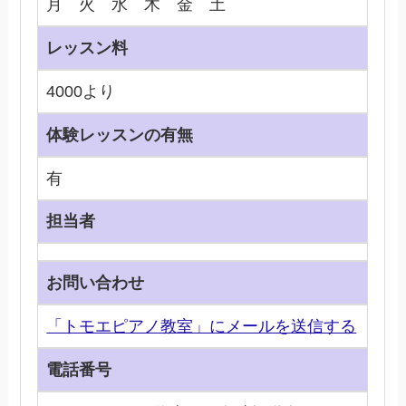
月 火 水 木 金 土
レッスン料
4000より
体験レッスンの有無
有
担当者
お問い合わせ
「トモエピアノ教室」にメールを送信する
電話番号